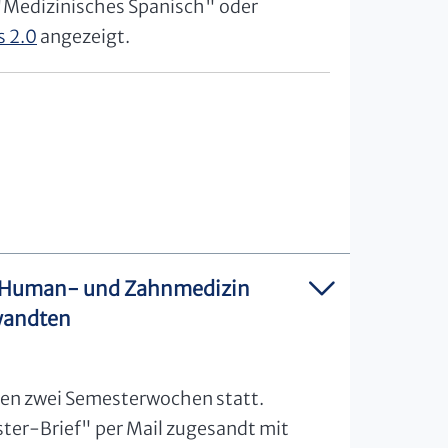
"Medizinisches Spanisch" oder
s 2.0
angezeigt.
er Human- und Zahnmedizin
wandten
rsten zwei Semesterwochen statt.
ster-Brief" per Mail zugesandt mit