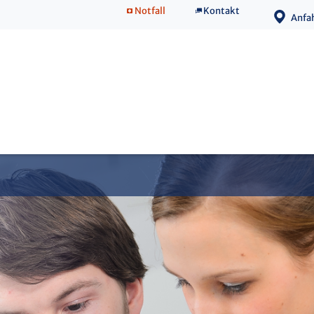
Notfall
Kontakt
Anfa
Direktorin & Team