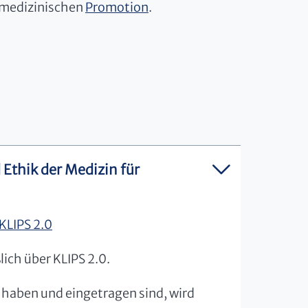
r medizinischen
Promotion
.
 Ethik der Medizin für
KLIPS 2.0
ich über KLIPS 2.0.
n haben und eingetragen sind, wird