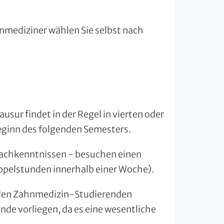
mediziner wählen Sie selbst nach
ausur findet in der Regel in vierten oder
eginn des folgenden Semesters.
rachkenntnissen - besuchen einen
oppelstunden innerhalb einer Woche).
 den Zahnmedizin-Studierenden
nde vorliegen, da es eine wesentliche