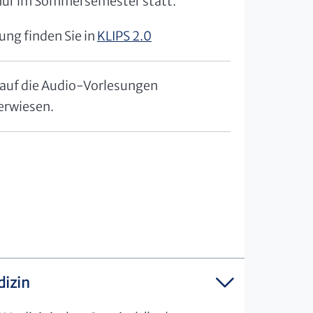
nur im Sommersemester statt.
ung finden Sie in
KLIPS 2.0
e auf die Audio-Vorlesungen
erwiesen.
izin