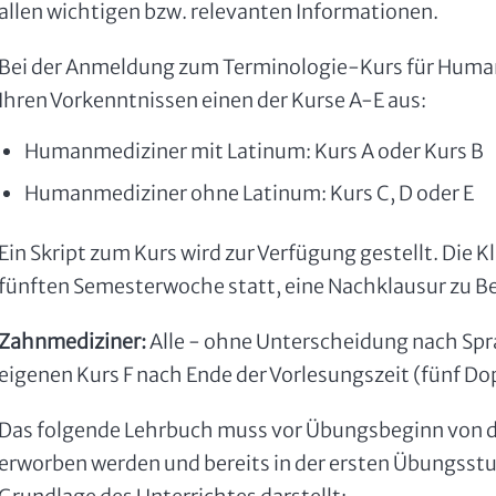
allen wichtigen bzw. relevanten Informationen.
Bei der Anmeldung zum Terminologie-Kurs für Human
Ihren Vorkenntnissen einen der Kurse A-E aus:
Humanmediziner mit Latinum: Kurs A oder Kurs B
Humanmediziner ohne Latinum: Kurs C, D oder E
Ein Skript zum Kurs wird zur Verfügung gestellt. Die Kl
fünften Semesterwoche statt, eine Nachklausur zu B
Zahnmediziner:
Alle - ohne Unterscheidung nach Sp
eigenen Kurs F nach Ende der Vorlesungszeit (fünf D
Das folgende Lehrbuch muss vor Übungsbeginn von
erworben werden und bereits in der ersten Übungsstu