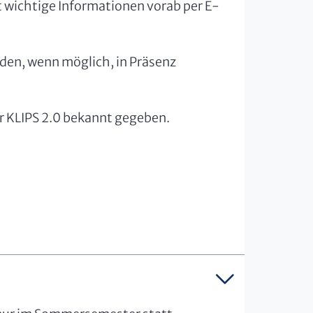
t wichtige Informationen vorab per E-
rden, wenn möglich, in Präsenz
er KLIPS 2.0 bekannt gegeben.