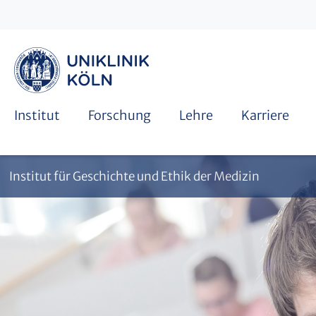
Bibliothek
Promotion
Institut
Forschung
Lehre
Karriere
Institut für Geschichte und Ethik der Medizin