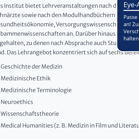
s Institut bietet Lehrveranstaltungen nach den Appr
hnärzte sowie nach den Modulhandbüchern für die 
sundheitsökonomie, Versorgungswissenschaften, Neu
bammenwissenschaften an. Darüber hinaus werden fr
gehalten, zu denen nach Absprache auch Studierende
nd. Das Lehrangebot konzentriert sich auf sechs Berei
Geschichte der Medizin
Medizinische Ethik
Medizinische Terminologie
Neuroethics
Wissenschaftstheorie
Medical Humanities (z. B. Medizin in Film und Literat