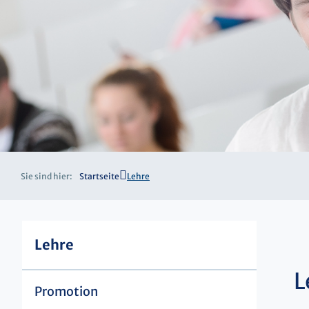
Sie sind hier:
Startseite
Lehre
Lehre
L
Promotion